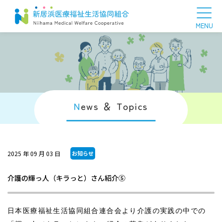
N
ews ＆ Topics
2025 年 09 月 03 日
お知らせ
介護の輝っ人（キラっと）さん紹介⑤
日本医療福祉生活協同組合連合会より介護の実践の中での