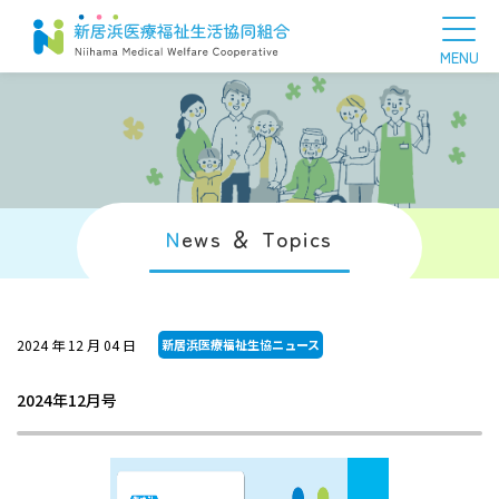
N
ews ＆ Topics
2024 年 12 月 04 日
新居浜医療福祉生協ニュース
2024年12月号