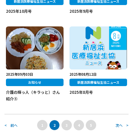
新居浜医療福祉生協ニュース
新居浜医療福祉生協ニュース
2025年10月号
2025年9月号
2025年09月03日
2025年08月12日
お知らせ
新居浜医療福祉生協ニュース
介護の輝っ人（キラっと）さん
2025年8月号
紹介⑤
< 前へ
1
2
3
4
5
次へ >