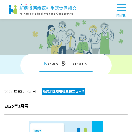
N
ews ＆ Topics
2025 年 03 月 05 日
新居浜医療福祉生協ニュース
2025年3月号